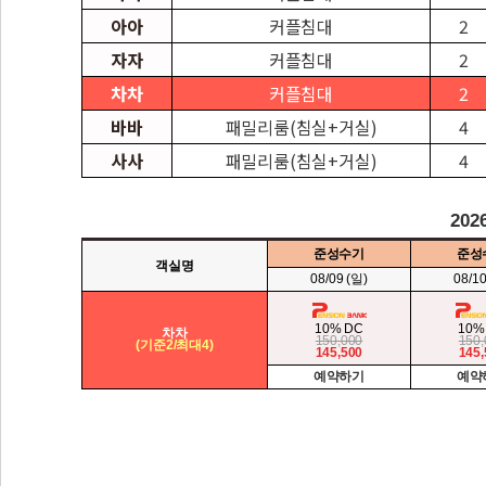
아아
커플침대
2
자자
커플침대
2
차차
커플침대
2
바바
패밀리룸(침실+거실)
4
사사
패밀리룸(침실+거실)
4