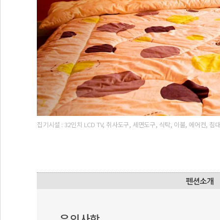
집기시설 : 32인치 LCD TV, 취사도구, 세면도구, 식탁, 이불, 에어컨, 
유의사항