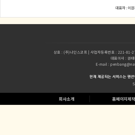
대표자 : 이원
상호 :
(주)나인스코프 | 사업자등록번호 : 221-81-2
대표이사 :
권태환
E-mail : penbang
현재 제공되는 서비스는 펜션
S
회사소개
홈페이지제