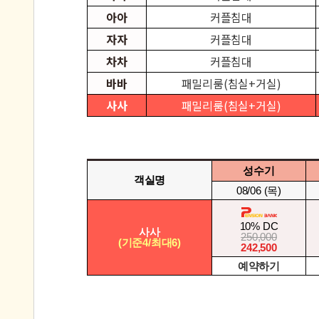
아아
커플침대
자자
커플침대
차차
커플침대
바바
패밀리룸(침실+거실)
사사
패밀리룸(침실+거실)