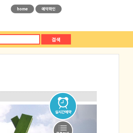
home
예약확인
검색