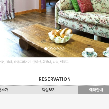
 에어컨, 침대, 헤어드라이기, 인덕션, 화장대, 밥솥, 냉장고
RESERVATION