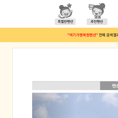
"여기가행복한펜션"
전체 검색결과(