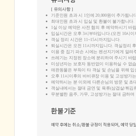
[ 유의사항 ]
기준인원 초과 시 1인에 20,000원이 추가됩니다
최대인원 초과 시 입실 및 환불이 불가합니다.
1실 이상 예약은 사전 협의 후 예약하시기 바
입실시간은 오후 3시부터입니다.(오전 10시이
객실 정리 시간은 11~15시까지입니다.
퇴실시간은 오전 11시까지입니다. 객실정리 후
이용 중 집기 파손 시에는 펜션지기에게 알려
쓰레기는 지정된 장소에 분리하여 주시기 바랍
미성년자는 보호자 동반없이 이용하실 수 없습
애완동물은 부득이 타 객실 및 손님을 위해 
오후 11시이후의 바비큐장 이용 및 고성방가
예약하시는 분 이외에 다른손님의 방문 및 초대
객실내에서는 절대 금연 및 육류(삼겹살/튀김류
무분별한 음주, 가무, 고성방가는 절대 금하며
환불기준
예약 후에는 취소/환불 규정이 적용되어, 예약 당