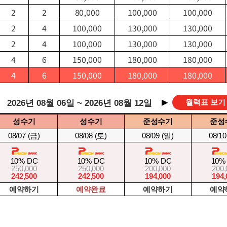
2
2
80,000
100,000
100,000
2
4
100,000
130,000
130,000
2
4
100,000
130,000
130,000
4
6
150,000
180,000
180,000
4
6
150,000
180,000
180,000