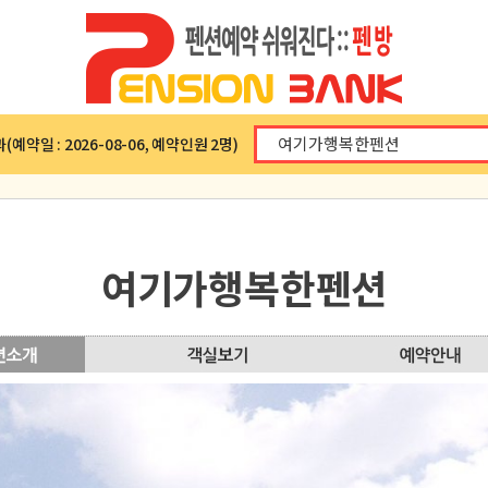
예약일 : 2026-08-06, 예약인원 2명)
여기가행복한펜션