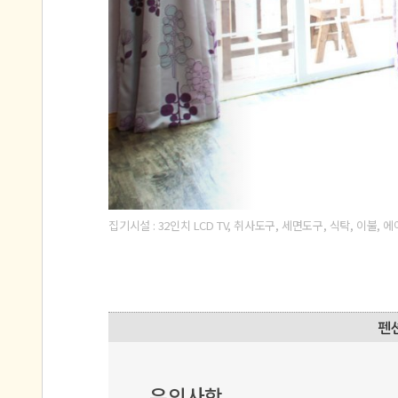
집기시설 : 32인치 LCD TV, 취사도구, 세면도구, 식탁, 이불,
유의사항