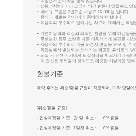
+ 미성년자는 예약을 받지 않습니다.
+ 상황, 인원에 따라 요금이 약간 변동이 있을수도 있
+ 바베큐 그릴은 2인기준 사용료 10,000원 입니다.
+ 음식과 재료는 각자 미리 준비하셔야 합니다.
+ 이용객의 부주의로 일어나는 사고에 대해서는 책임
+ 다른이용객과 객실의 쾌적한 환경을 위해 애완동물
+ 무분별한 음주,소란은 다른 이용객에게 불편을 끼칩
+ 사용자의 부주의로 기물 파손시 변상을 요구 할 수 
+ 화장실에서 발생되는 쓰레기는 제공된 휴지통에 넣
+ 퇴실 시 펜션 지기에게 퇴실점검을 받으시기 바랍니
+ 이 펜션은 우리들의 것이므로 깨끗한 시설이용 당부
환불기준
예약 후에는 취소/환불 규정이 적용되어, 예약 당일에
[취소/환불 규정]
- 입실예정일 기준 당 일 취소 : 0% 환불
- 입실예정일 기준 1일전 취소 : 0% 환불