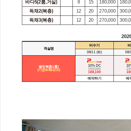
바다5(2룸,거실)
8
15
180,000
180,
독채2(복층)
12
20
270,000
300,
독채3(복층)
12
20
270,000
300,