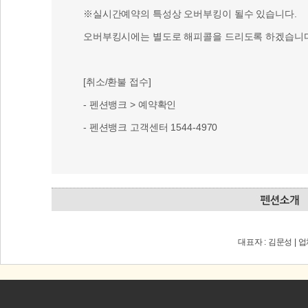
※실시간예약의 특성상 오버부킹이 될수 있습니다.
오버부킹시에는 별도로 해피콜을 드리도록 하겠습니다
[취소/환불 접수]
- 펜션뱅크 > 예약확인
- 펜션뱅크 고객센터 1544-4970
대표자 : 김문성 | 