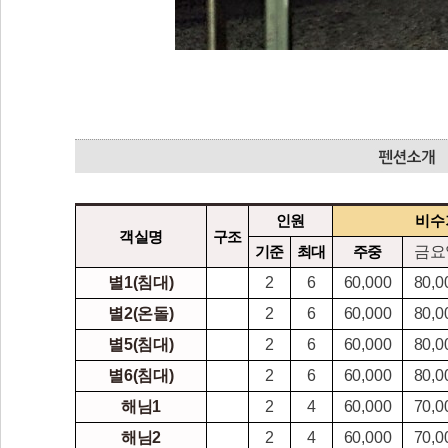
인원
비수
객실명
구조
기준
최대
주중
금요
별1(침대)
2
6
60,000
80,0
별2(온돌)
2
6
60,000
80,0
별5(침대)
2
6
60,000
80,0
별6(침대)
2
6
60,000
80,0
해님1
2
4
60,000
70,0
해님2
2
4
60,000
70,0