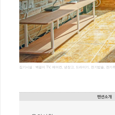
집기시설 : 벽걸이 TV, 에어컨, 냉장고, 드라이기, 전기밥솥, 전기주