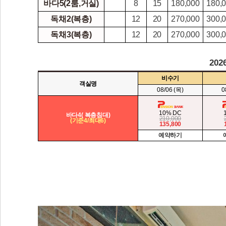
바다5(2룸,거실)
8
15
180,000
180,
독채2(복층)
12
20
270,000
300,
독채3(복층)
12
20
270,000
300,