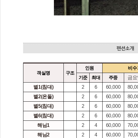
인원
비수
객실명
구조
기준
최대
주중
금요
별1(침대)
2
6
60,000
80,0
별2(온돌)
2
6
60,000
80,0
별5(침대)
2
6
60,000
80,0
별6(침대)
2
6
60,000
80,0
해님1
2
4
60,000
70,0
해님2
2
4
60,000
70,0