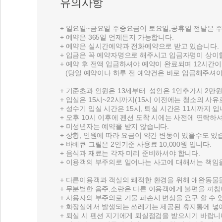
유의사항
+ 일요일~금요일 주중요금이 토요일,공휴일 전날은 
+ 예약은 365일 언제든지 가능합니다.
+ 예약은 실시간예약과 전화예약으로 받고 있습니다.
+ 입금은 꼭 예약자명으로 해주시고 입금자명이 상이
+ 예약 후 전액 입금하셔야 예약이 완료되며 12시간이
(당일 예약이나 하루 전 예약건은 바로 입금해주셔야 
+ 기준초과 인원은 13세부터 성인은 1인추가시 2만원
+ 입실은 15시~22시까지(15시 이전에는 청소의 사
+ 성수기 입실 시간은 15시, 퇴실 시간은 11시까지 입
+ 오후 10시 이후에 펜션 도착 시에는 사전에 연락하셔
+ 미성년자는 예약을 받지 않습니다.
+ 상황, 인원에 따라 요금이 약간 변동이 있을수도 있
+ 바베큐 그릴은 2인기준 사용료 10,000원 입니다.
+ 음식과 재료는 각자 미리 준비하셔야 합니다.
+ 이용객의 부주의로 일어나는 사고에 대해서는 책임
+ 다른이용객과 객실의 쾌적한 환경을 위해 애완동물
+ 무분별한 음주,소란은 다른 이용객에게 불편을 끼칩
+ 사용자의 부주의로 기물 파손시 변상을 요구 할 수 
+ 화장실에서 발생되는 쓰레기는 제공된 휴지통에 넣
+ 퇴실 시 펜션 지기에게 퇴실점검을 받으시기 바랍니