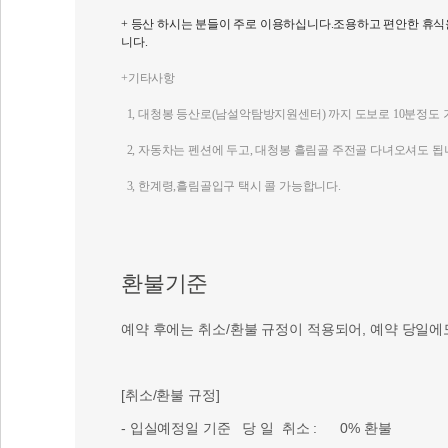
+ 등산 하시는 분들이 주로 이용하십니다.조용하고 편안한 휴식
니다.
+기타사항
1, 대청봉 등산로(남설악탐방지원센터) 까지 도보로 10분정도 
2, 자동차는 펜션에 두고, 대청봉 흘림골 주전골 다녀오셔도 됩
3, 한계령,흘림골입구 택시 콜 가능합니다.
환불기준
예약 후에는 취소/환불 규정이 적용되어, 예약 당일에
[취소/환불 규정]
- 입실예정일 기준 당 일 취소 : 0% 환불