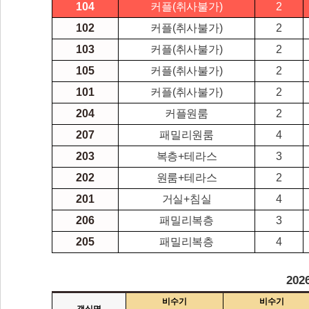
104
커플(취사불가)
2
102
커플(취사불가)
2
103
커플(취사불가)
2
105
커플(취사불가)
2
101
커플(취사불가)
2
204
커플원룸
2
207
패밀리원룸
4
203
복층+테라스
3
202
원룸+테라스
2
201
거실+침실
4
206
패밀리복층
3
205
패밀리복층
4