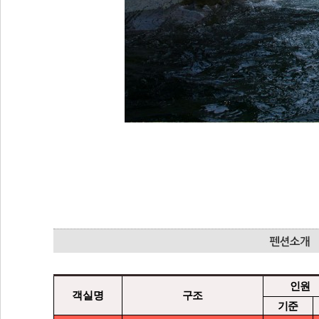
인원
객실명
구조
기준