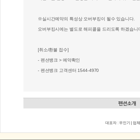
※실시간예약의 특성상 오버부킹이 될수 있습니다.
오버부킹시에는 별도로 해피콜을 드리도록 하겠습니다
[취소/환불 접수]
- 펜션뱅크 > 예약확인
- 펜션뱅크 고객센터 1544-4970
대표자 : 우인기 | 업체