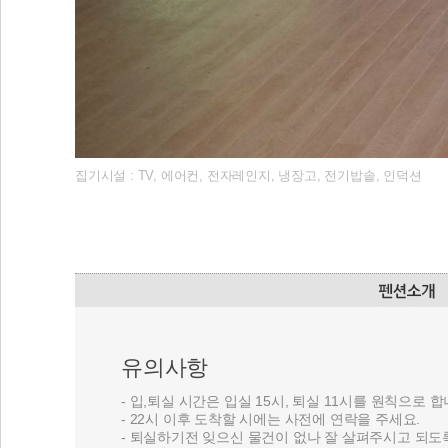
집기시설 : TV, 에어컨, 전자레인지, 냉장고, 전기밥솥, 인덕션
유의사항
- 입,퇴실 시간은 입실 15시, 퇴실 11시를 원칙으로 합
- 22시 이후 도착할 시에는 사전에 연락을 주세요.
- 퇴실하기전 잊으신 물건이 없나 잘 살펴주시고 되도