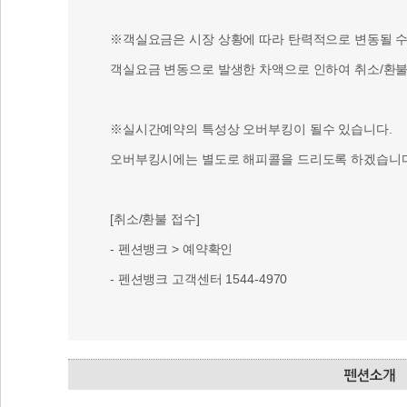
※객실요금은 시장 상황에 따라 탄력적으로 변동될 수 
객실요금 변동으로 발생한 차액으로 인하여 취소/환불 
※실시간예약의 특성상 오버부킹이 될수 있습니다.
오버부킹시에는 별도로 해피콜을 드리도록 하겠습니다
[취소/환불 접수]
- 펜션뱅크 > 예약확인
- 펜션뱅크 고객센터 1544-4970