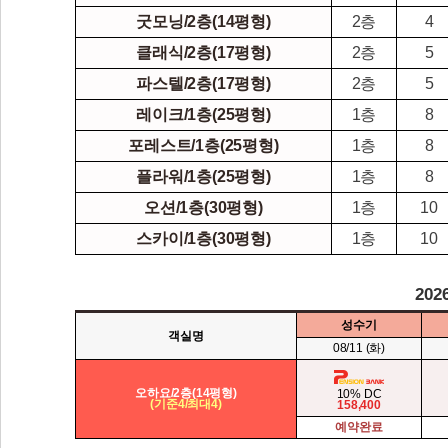
굿모닝/2층(14평형)
2층
4
클래식/2층(17평형)
2층
5
파스텔/2층(17평형)
2층
5
레이크/1층(25평형)
1층
8
포레스트/1층(25평형)
1층
8
플라워/1층(25평형)
1층
8
오션/1층(30평형)
1층
10
스카이/1층(30평형)
1층
10