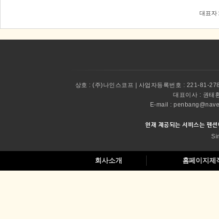
대표자 :
상호 :
(주)나인스코프 | 사업자등록번호 : 221-81-27
대표이사 :
권태환 
E-mail : penbang@
현재 제공되는 서비스는 펜션
Si
회사소개
홈페이지제