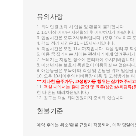
유의사항
1. 최대인원 초과 시 입실 및 환불이 불가합니다.
2. 1실이상 예약은 사전협의 후 예약하시기 바랍니다.
3. 입실시간은 오후 3시부터입니다. (오후 10시이후
4. 객실 정리 시간은 11 ~ 15시까지입니다.
5. 퇴실시간은 오전 11시까지입니다. 객실 정리 후 
6. 이용 중 집기파손 시에는 펜션지기에게 알려주시기
7. 쓰레기는 지정된 장소에 분리하여 주시기바랍니다.
8. 미성년자는 보호자 동반없이 이용하실 수 없습니다
9. 애완동물은 부득이 타 객실 및 손님을 위해 입실을
10. 오후 10시이후의 바비큐장 이용 및 고성방가는
*** 지나친 음주가무, 고성방가등 행위는 삼가해주시
11.
객실 내에서는 절대 금연 및 육류(삼겹살/튀김류)
한 타 손님 배려차원입니다.)
12. 침구는 객실 최대인원까지 준비돼 있습니다.
환불기준
예약 후에는 취소/환불 규정이 적용되어, 예약 당일에