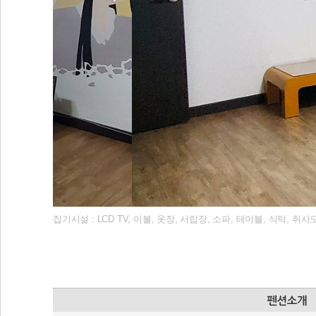
집기시설 : LCD TV, 이불, 옷장, 서랍장, 소파, 테이블, 식탁, 