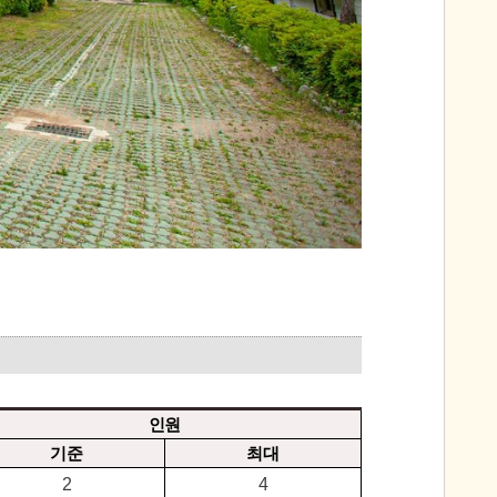
인원
기준
최대
2
4