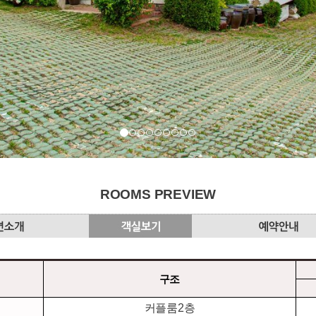
ROOMS PREVIEW
구조
커플룸2층