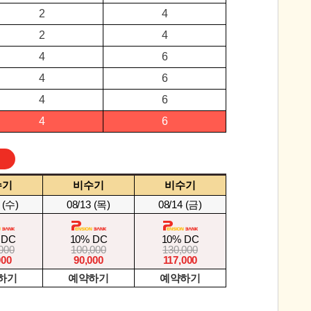
2
4
2
4
4
6
4
6
4
6
4
6