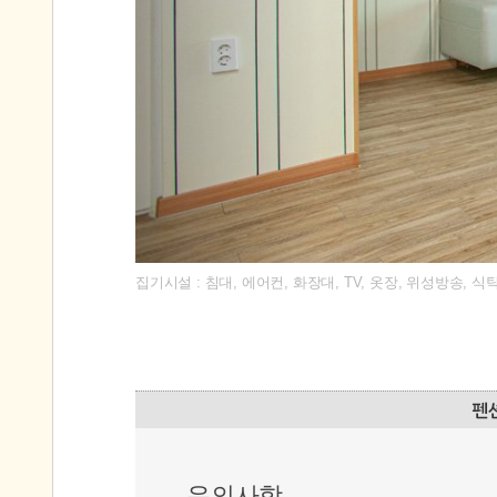
집기시설 : 침대, 에어컨, 화장대, TV, 옷장, 위성방송,
유의사항