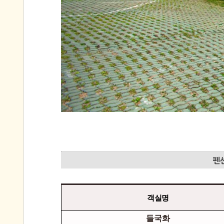
객실명
들국화