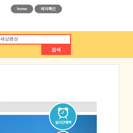
home
예약확인
검색