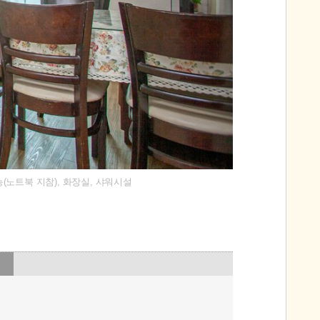
능(노트북 지참), 화장실, 샤워시설