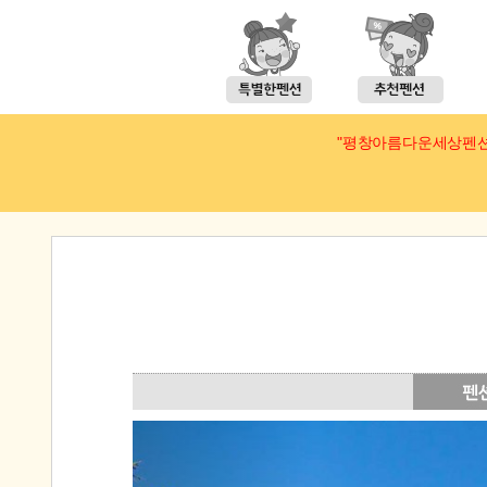
"평창아름다운세상펜션