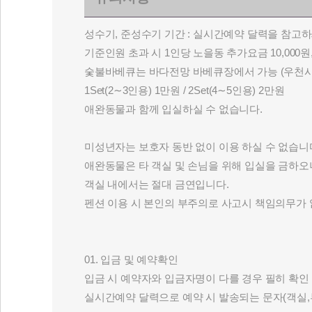
성수기, 준성수기 기간 : 실시간예약 달력을 참고하
기준인원 초과 시 1인당 노을동 추가요금 10,000원
숯불바베큐는 바다전망 바베큐장에서 가능 (우천시
1Set(2∼3인용) 1만원 / 2Set(4∼5인용) 2만원
애완동물과 함께 입실하실 수 없습니다.
미성년자는 보호자 동반 없이 이용 하실 수 없습니
애완동물은 타 객실 및 손님을 위해 입실을 금하오니
객실 내에서는 절대 금연입니다.
펜션 이용 시 본인의 부주의로 사고시 책임의무가 
01. 입금 및 예약확인
입금 시 예약자와 입금자명이 다를 경우 필히 확인
실시간예약 달력으로 예약 시 발송되는 문자(객실,