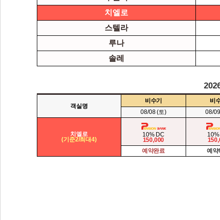
치엘로
스텔라
루나
솔레