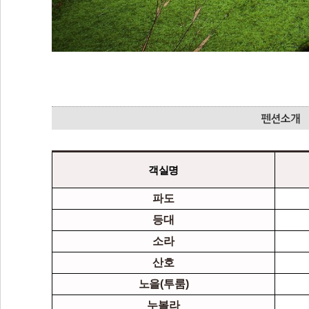
객실명
파도
등대
소라
산호
노을(투룸)
누볼라