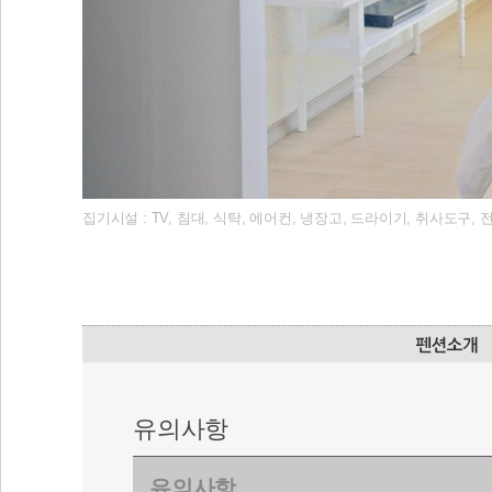
집기시설 : TV, 침대, 식탁, 에어컨, 냉장고, 드라이기, 취사도구
유의사항
유의사항