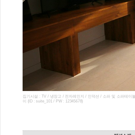
집기시설 : TV / 냉장고 / 전자레인지 / 인덕션 / 소파 및 소파테이
이 (ID : suite_101 / PW : 12345678)