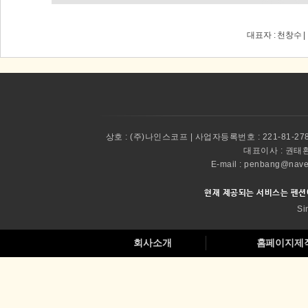
대표자 : 천창수 
상호 :
(주)나인스코프 | 사업자등록번호 : 221-81-27
대표이사 :
권태환 
E-mail : penbang@
현재 제공되는 서비스는 펜션
Si
회사소개
홈페이지제