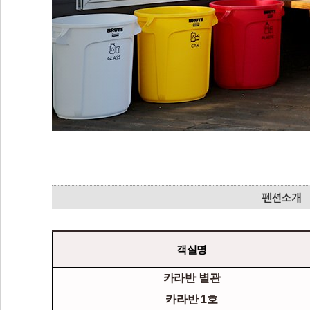
객실명
카라반 별관
카라반 1호