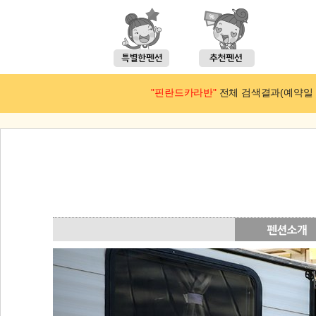
"핀란드카라반"
전체 검색결과(예약일 : 2