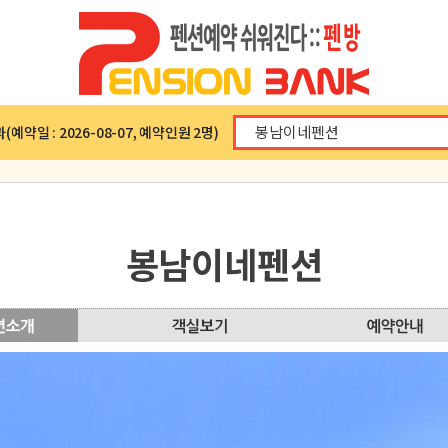
예약일 : 2026-08-07, 예약인원 2명)
봉남이네펜션