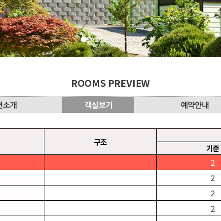
ROOMS PREVIEW
구조
기준
2
2
2
2
2
2
3