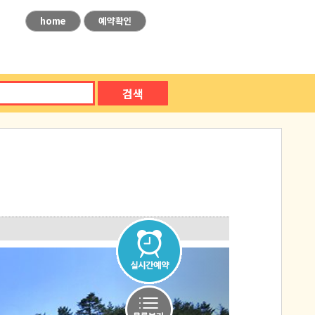
home
예약확인
검색