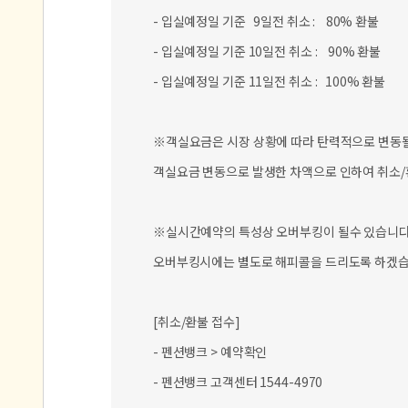
- 입실예정일 기준 11일전 취소 : 100% 환불
※객실요금은 시장 상황에 따라 탄력적으로 변동될 
객실요금 변동으로 발생한 차액으로 인하여 취소/환
※실시간예약의 특성상 오버부킹이 될수 있습니다
오버부킹시에는 별도로 해피콜을 드리도록 하겠습
[취소/환불 접수]
- 펜션뱅크 > 예약확인
- 펜션뱅크 고객센터 1544-4970