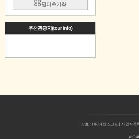
필터초기화
추천관광지(tour info)
상호 :
(주)나인스코프 | 사업자등록번
E-ma