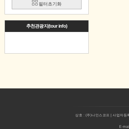
필터초기화
추천관광지(tour info)
상호 :
(주)나인스코프 | 사업자등록번
E-ma