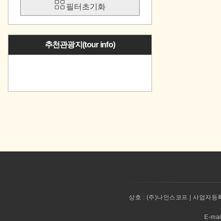
필터초기화
추천관광지(tour info)
상호 :
(주)나인스코프 | 사업자등록번
E-ma