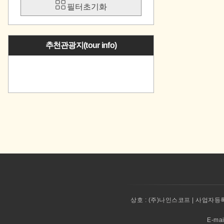
필터초기화
추천관광지(tour info)
상호 :
(주)나인스코프 | 사업자등록번
E-ma