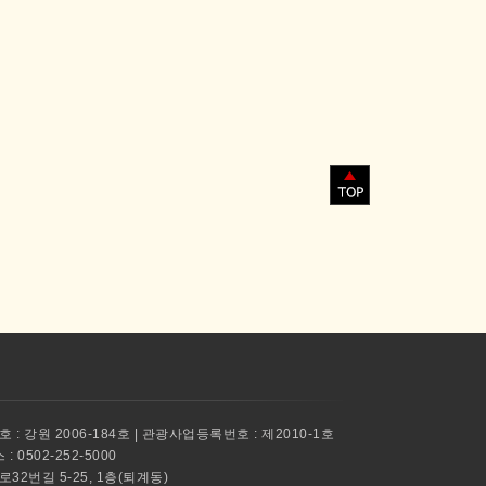
 : 강원 2006-184호 | 관광사업등록번호 : 제2010-1호
 0502-252-5000
촌로32번길 5-25, 1층(퇴계동)