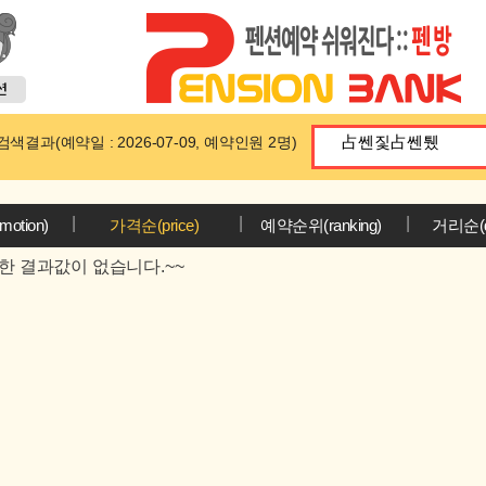
색결과(예약일 : 2026-07-09, 예약인원 2명)
|
|
|
otion)
가격순(price)
예약순위(ranking)
거리순(di
한 결과값이 없습니다.~~