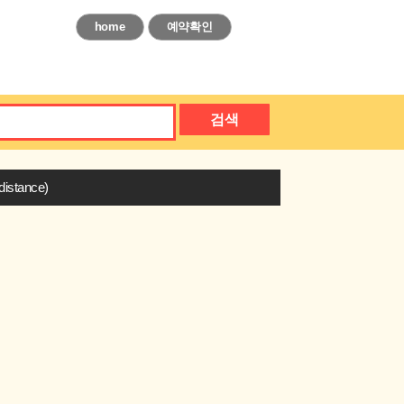
home
예약확인
검색
stance)