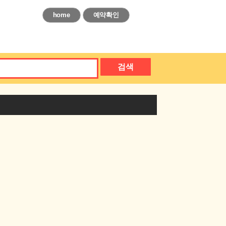
home
예약확인
검색