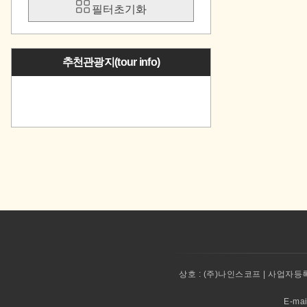
필터초기화
추천관광지(tour info)
상호 :
(주)나인스코프 | 사업자등록번
E-ma