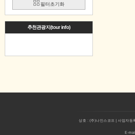
필터초기화
추천관광지(tour info)
상호 :
(주)나인스코프 | 사업자등록번
E-ma