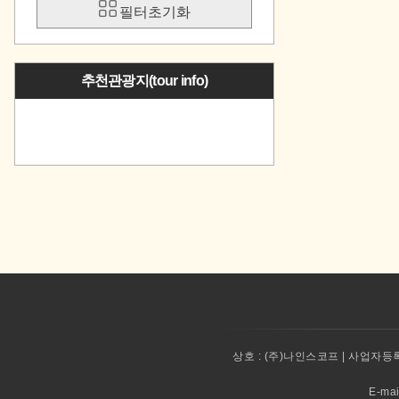
필터초기화
추천관광지(tour info)
상호 :
(주)나인스코프 | 사업자등록번
E-ma