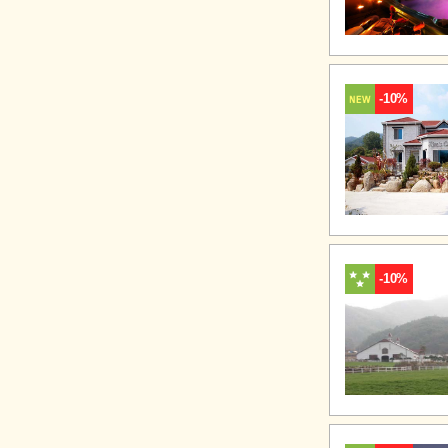
-10%
-10%