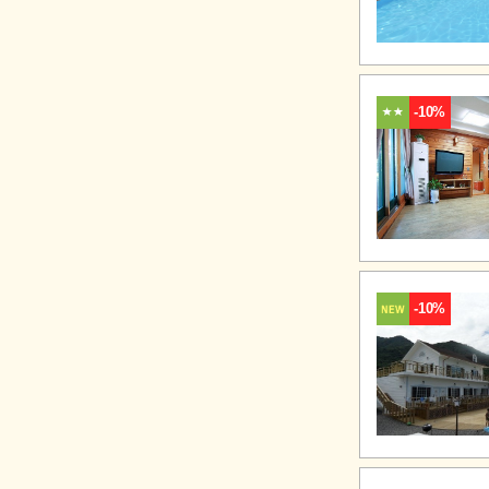
-10%
-10%