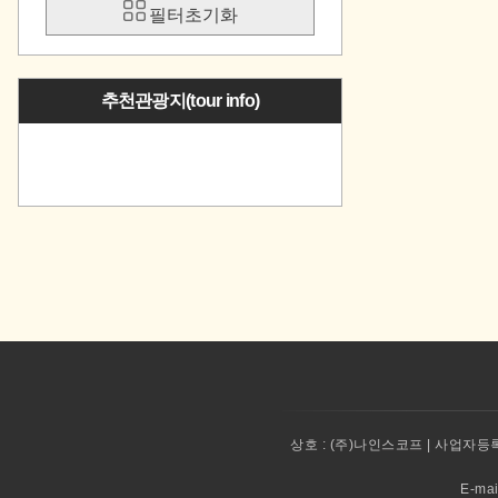
필터초기화
추천관광지(tour info)
상호 :
(주)나인스코프 | 사업자등록번
E-ma