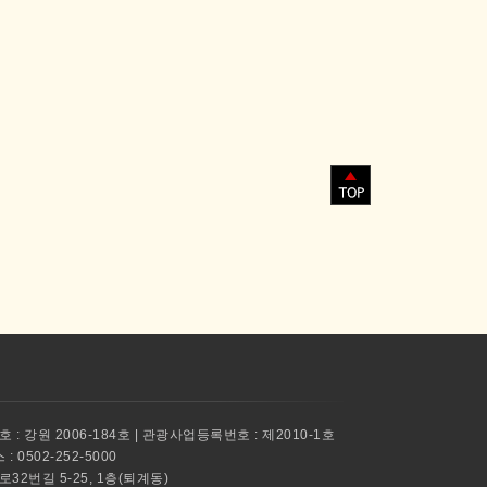
 : 강원 2006-184호 | 관광사업등록번호 : 제2010-1호
 0502-252-5000
촌로32번길 5-25, 1층(퇴계동)