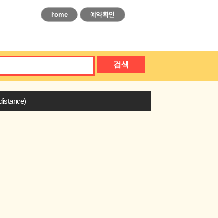
home
예약확인
검색
stance)