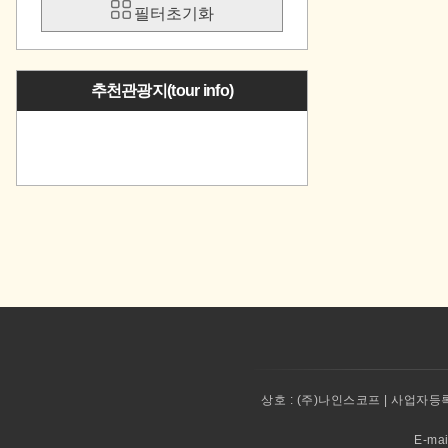
필터초기화
추천관광지(tour info)
상호 :
(주)나인스코프 | 사업자등록번
E-ma