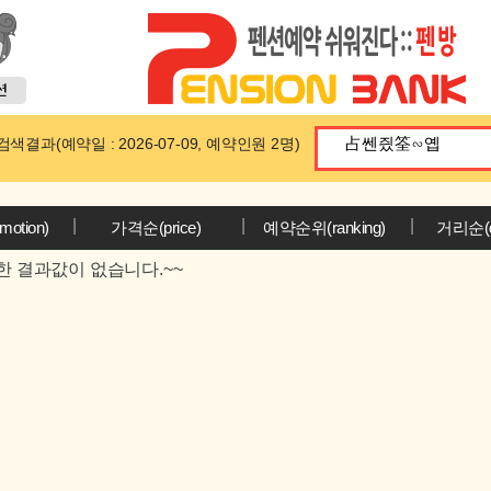
색결과(예약일 : 2026-07-09, 예약인원 2명)
|
|
|
otion)
가격순(price)
예약순위(ranking)
거리순(di
한 결과값이 없습니다.~~