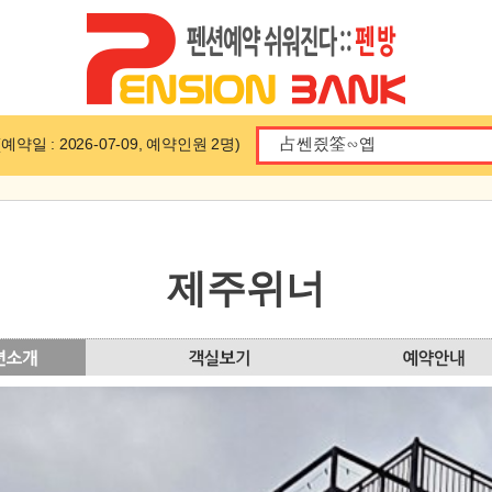
일 : 2026-07-09, 예약인원 2명)
제주위너