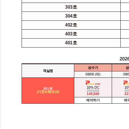
303호
304호
402호
403호
401호