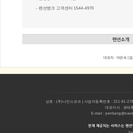
- 펜션뱅크 고객센터 1544-4970
대표자 : 여은숙 | 
상호 :
(주)나인스코프 | 사업자등록번호 : 221-81-27
대표이사 :
권태환 
E-mail : penbang@
현재 제공되는 서비스는 펜션
Si