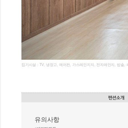
집기시설 : TV, 냉장고, 에어컨, 가스레인지지, 전자레인지, 밥솥,
유의사항