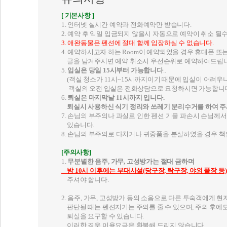
유의사항
[ 기본사항 ]
1. 인터넷 실시간 예약과 전화예약만 받습니다.
2. 예약 후 익일 입금되지 않을시 자동으로 예약이 취소 될
3. 애완동물은 펜션에 절대 함께 입장하실 수 없습니다.
4. 예약하시고자 하는 Room이 예약되었을 경우 휴대폰 또는 
글을 남겨주시면 예약 취소시 우선순위로 예약하여드립니
5.
입실은 당일 15시부터 가능합니다
..
(객실 청소가 11시~15시까지이기 때문에 입실이 어려우
객실의 오전 입실은 전화상담으로 요청하시면 가능합니다
6.
퇴실은 마지막날 11시까지 입니다.
퇴실시 사용하신 식기 정리와 쓰레기 분리수거를 하여 주
7. 손님의 부주의나 과실로 인한 펜션 기물 파손시 손님께
있습니다.
8. 손님의 부주의로 다치거나 귀중품을 분실하였을 경우 
[주의사항]
1.
무분별한 음주, 가무, 고성방가는 절대 금하며
밤 10시 이후에는 부대시설(당구장, 탁구장, 야외 풀장 등
주셔야 합니다.
2. 음주, 가무, 고성방가 등의 소음으로 다른 투숙객에게 