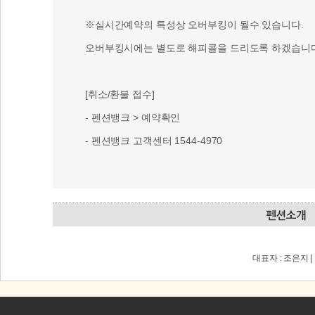
객실요금 변동으로 발생한 차액으로 인하여 취소/환불 
※실시간예약의 특성상 오버부킹이 될수 있습니다.
오버부킹시에는 별도로 해피콜을 드리도록 하겠습니다
[취소/환불 접수]
- 펜션뱅크 > 예약확인
- 펜션뱅크 고객센터 1544-4970
대표자 : 조은지 