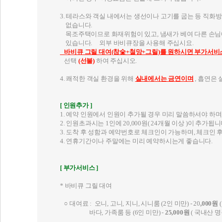
판단될 때는 펜션지기는 주의를 줄 수 있으며, 주의 후에
퇴실을 요구할 수 있습니다.
이러한 경우 이용요금은 환불해 드리지 않습니다.
3. 테라스와 객실 내에서는 생선이나 고기를 굽는 등 직화
없습니다.
목조주택이므로 화재위험이 있고, 냄새가 베여 다른 손님
있습니다. 외부 바비큐장을 사용해 주십시요.
바비큐 그릴 대여(참숯+철망+그릴)를 원하시면 부가서비
선택
(선불)
하여 주십시오.
4. 쾌적한 객실 환경을 위해
실내에서는 금연이며
, 흡연은
[ 인원추가 ]
1. 예약 인원에서 인원이 추가될 경우 미리 말씀하셔야 하
2. 인원초과시는 1인에 20,000원( 24개월 이상 )이 추가됩니
3. 도착 후 성함과 예약번호로 체크인이 가능하며, 체크인 
4. 연휴기간이나 주말에는 미리 예약하시는게 좋습니다.
[ 부가서비스 ]
* 바비큐 그릴 대여