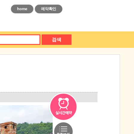
home
예약확인
검색