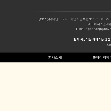
상호 :
(주)나인스코프 | 사업자등록번호 : 221-81-27
대표이사 :
권태환 
E-mail : penbang@
현재 제공되는 서비스는 펜션
Si
회사소개
홈페이지제