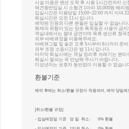
시설 이용은 펜션 도착 후 사용 1시간전까지 
애견동반입실 시 소형견 1마리 10,000원 베
입실시간은 이용당일 15;00~22:00 까지 이
퇴실시간은 오전 11시 입니다.
예약된 인원외 다른 분들은 입실할 수 없습니다.
화재의 위험이 있는 양초 폭죽등은 사용이 금지
객실내에서는 절대 금연이며 육류 생선류 청국장
외부 바베큐장을 이용해주세요.
바베큐그릴 및 숯은 오후 5시부터 8시까지 준비
외부 조명 소등시간은 밤 11시 입니다.
마지막 퇴실시에는 객실 정리후 쓰레기는 분리
퇴실시 열쇠는 꼭 반납해 주시기 바랍니다.
미성년자는 보호자 동반없이 이용할 수 없습니다
환불기준
예약 후에는 취소/환불 규정이 적용되어, 예약 당일에
[취소/환불 규정]
- 입실예정일 기준 당 일 취소 : 0% 환불
- 입실예정일 기준 1일전 취소 : 0% 환불