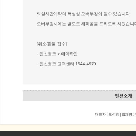
※실시간예약의 특성상 오버부킹이 될수 있습니다.
오버부킹시에는 별도로 해피콜을 드리도록 하겠습니다
[취소/환불 접수]
- 펜션뱅크 > 예약확인
- 펜션뱅크 고객센터 1544-4970
대표자 : 오석경 | 업체명 