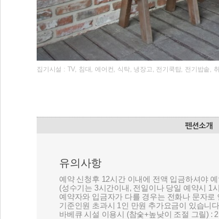
집기시설 : TV, 침대, 에어컨, 식탁, 냉장고, 전기쿡탑, 전기밥솥
유의사항
예약 신청후 12시간 이내에 전액 입금하셔야 
(성수기는 3시간이내, 전일이나 당일 예약시 1
예약자와 입금자가 다를 경우는 전화나 문자로
기준인원 초과시 1인 만원 추가요금이 있습니다.
바베큐 시설 이용시 (참숯+높낮이 조절 그릴) : 2인