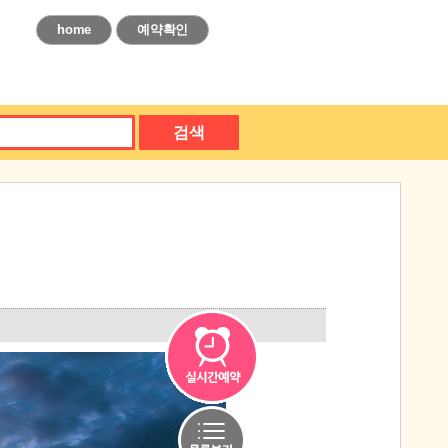
home
예약확인
검색