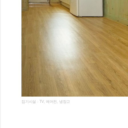
집기시설 : TV, 에어컨, 냉장고