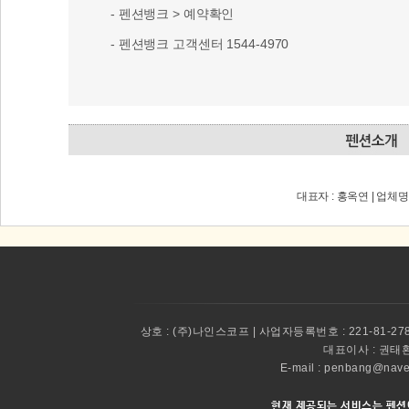
- 펜션뱅크 > 예약확인
- 펜션뱅크 고객센터 1544-4970
대표자 : 홍옥연 | 업체명
상호 :
(주)나인스코프 | 사업자등록번호 : 221-81-27
대표이사 :
권태환 
E-mail : penbang@
현재 제공되는 서비스는 펜션