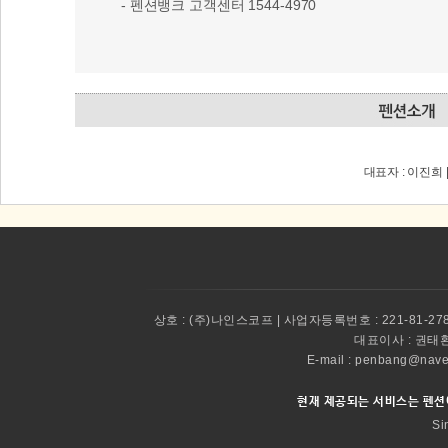
- 펜션뱅크 고객센터 1544-4970
대표자 : 이진희 
상호 :
(주)나인스코프 | 사업자등록번호 : 221-81-27
대표이사 :
권태환 
E-mail : penbang@
현재 제공되는 서비스는 펜션
Si