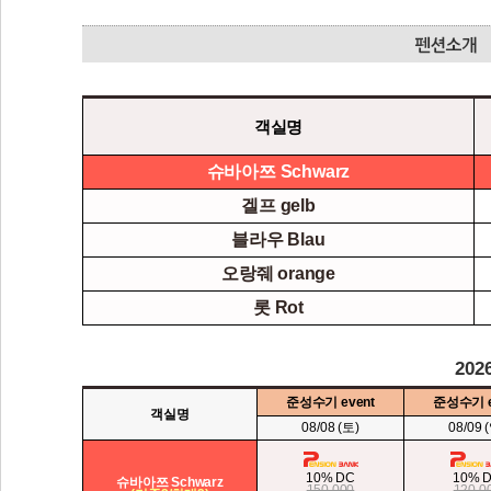
객실명
슈바아쯔 Schwarz
겔프 gelb
블라우 Blau
오랑줴 orange
롯 Rot