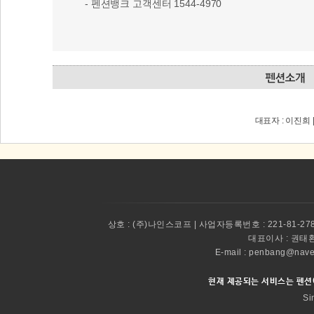
- 펜션뱅크 고객센터 1544-4970
대표자 : 이진희 
상호 :
(주)나인스코프 | 사업자등록번호 : 221-81-27
대표이사 :
권태환 
E-mail : penbang@
현재 제공되는 서비스는 펜션
Si