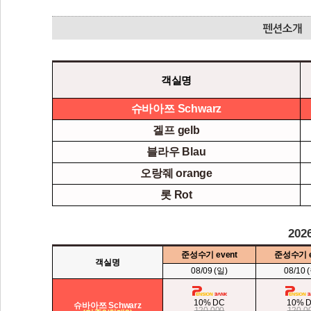
객실명
슈바아쯔 Schwarz
겔프 gelb
블라우 Blau
오랑줴 orange
롯 Rot