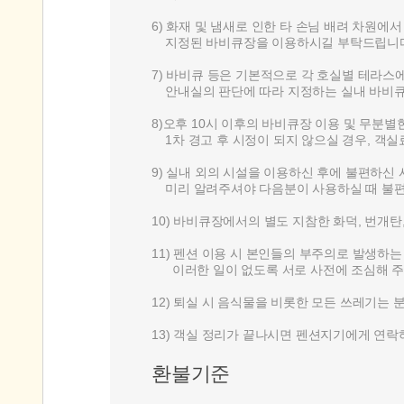
6) 화재 및 냄새로 인한 타 손님 배려 차원에
지정된 바비큐장을 이용하시길 부탁드립니다
7) 바비큐 등은 기본적으로 각 호실별 테라스에
안내실의 판단에 따라 지정하는 실내 바비큐
8)오후 10시 이후의 바비큐장 이용 및 무분
1차 경고 후 시정이 되지 않으실 경우, 객실
9) 실내 외의 시설을 이용하신 후에 불편하신
미리 알려주셔야 다음분이 사용하실 때 불편
10) 바비큐장에서의 별도 지참한 화덕, 번개
11) 펜션 이용 시 본인들의 부주의로 발생하는
이러한 일이 없도록 서로 사전에 조심해 주
12) 퇴실 시 음식물을 비롯한 모든 쓰레기는
13) 객실 정리가 끝나시면 펜션지기에게 연
환불기준