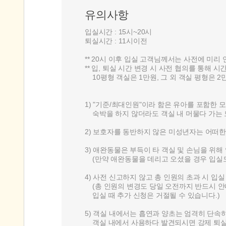
유의사항
입실시간 : 15시~20시
퇴실시간 : 11시이전
** 20시 이후 입실 고객님께서는 사전에 미리 연락
** 입, 퇴실 시간 변경 시 사전 협의를 통해 
10평형 객실은 1만원, 그 외 객실 평형은 2
1) "기준/최대인원"이라 함은 유아를 포함한 
숙박을 하지 않더라도 객실 내 머물다 가는 
2) 보호자를 동반하지 않은 미성년자는 어떠한
3) 애완동물은 부득이 타 객실 및 손님을 위
(만약 애완동물을 데리고 오셨을 경우 입실도
4) 사전 신고하지 않고 총 인원의 초과 시 입
(총 인원의 변경도 당일 오전까지 반드시 안
입실 때 추가 신청은 거절될 수 있습니다.)
5) 객실 내에서는 흡연과 양초는 엄격히 단속
객실 내에서 사용하다 발견되시면 강제 퇴실 