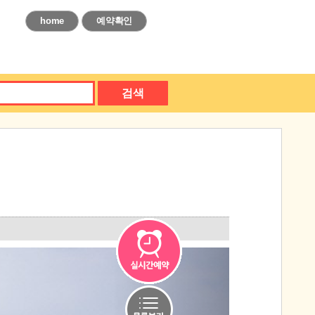
home
예약확인
검색