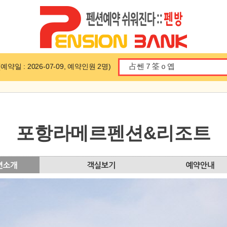
일 : 2026-07-09, 예약인원 2명)
포항라메르펜션&리조트