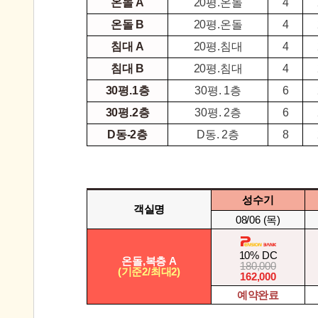
온돌 A
20평.온돌
4
온돌 B
20평.온돌
4
침대 A
20평.침대
4
침대 B
20평.침대
4
30평.1층
30평. 1층
6
30평.2층
30평. 2층
6
D동-2층
D동. 2층
8