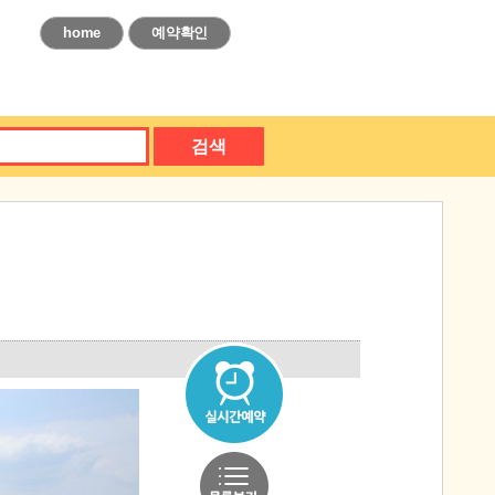
home
예약확인
검색