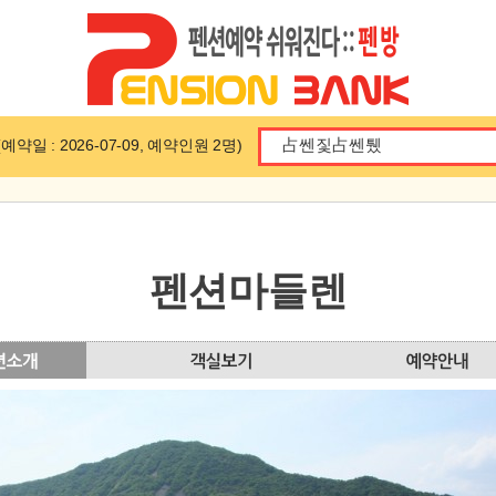
일 : 2026-07-09, 예약인원 2명)
펜션마들렌