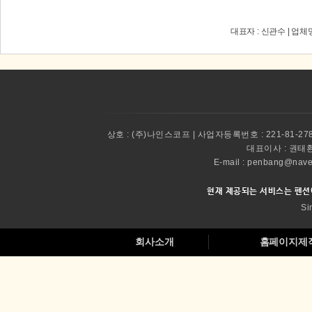
대표자 : 신관수 | 업체
상호 :
(주)나인스코프 | 사업자등록번호 : 221-81-27
대표이사 :
권태환 
E-mail : penbang@
현재 제공되는 서비스는 펜션
Si
회사소개
홈페이지제