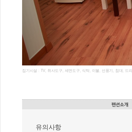
집기시설 : TV, 취사도구, 세면도구, 식탁, 이불, 선풍기, 침대, 
유의사항