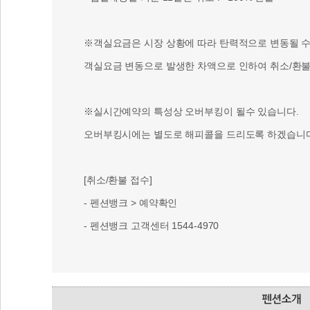
※객실요금은 시장 상황에 따라 탄력적으로 변동될 수 
객실요금 변동으로 발생한 차액으로 인하여 취소/환불 
※실시간예약의 특성상 오버부킹이 될수 있습니다.
오버부킹시에는 별도로 해피콜을 드리도록 하겠습니다
[취소/환불 접수]
- 펜션뱅크 > 예약확인
- 펜션뱅크 고객센터 1544-4970