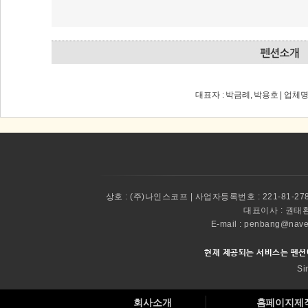
대표자 : 박금례, 박용호 | 업체명
상호 :
(주)나인스코프 | 사업자등록번호 : 221-81-27
대표이사 :
권태환 
E-mail : penbang@
현재 제공되는 서비스는 펜션
Si
회사소개
홈페이지제