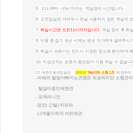
5. 11시부터 ~15시까지는 객실정리 시간입니다.
6. 오전입실은 어려우나 전날 사용하지 않은 객실의 
7.
퇴실시간은 오전11시까지입니다
. 객실 정리 후 
8. 이용 중 집기 파손 시에는 펜션 지기에게 알려주시
9. 퇴실시 쓰레기는 반드시 지정된 장소에 분리하여 
10. 미성년자는 보호자 동반없이 이용 하실 수 없습니
11.
애완견 동반입실은
반드시
5kg이하 소형 1견
에 한하여 
-아래의 털많이빠지는견종은 죄송하지만 소형견이
.
털갈이중인애완견
.
포메라니안
.장모(
긴털) 치와와
.12개월이하의 어린애견