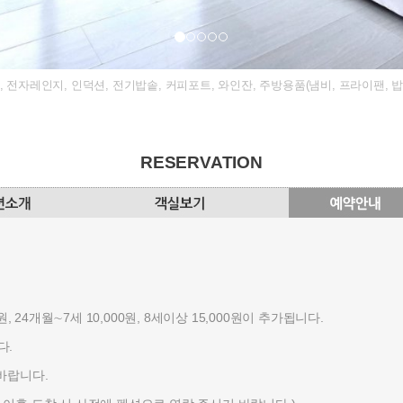
장고, 전자레인지, 인덕션, 전기밥솥, 커피포트, 와인잔, 주방용품(냄비, 프라이팬, 밥
RESERVATION
, 24개월∼7세 10,000원, 8세이상 15,000원이 추가됩니다.
다.
바랍니다.