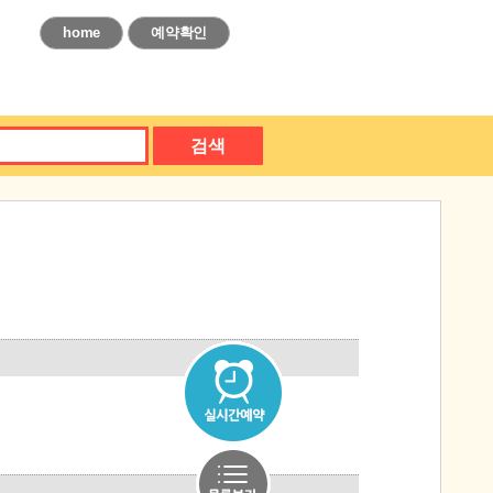
home
예약확인
검색