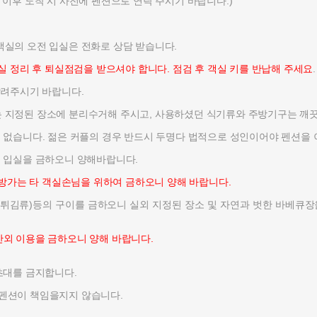
 이후 도착 시 사전에 펜션으로 연락 주시기 바랍니다.)
객실의 오전 입실은 전화로 상담 받습니다.
실 정리 후 퇴실점검을 받으셔야 합니다. 점검 후 객실 키를 반납해 주세요
.
알려주시기 바랍니다.
 지정된 장소에 분리수거해 주시고, 사용하셨던 식기류와 주방기구는 깨끗
 없습니다. 젊은 커플의 경우 반드시 두명다 법적으로 성인이어야 펜션을 
 입실을 금하오니 양해바랍니다.
성방가는 타 객실손님을 위하여 금하오니 양해 바랍니다.
/튀김류)등의 구이를 금하오니 실외 지정된 장소 및 자연과 벗한 바베큐장
간외 이용을 금하오니 양해 바랍니다.
초대를 금지합니다.
펜션이 책임을지지 않습니다.