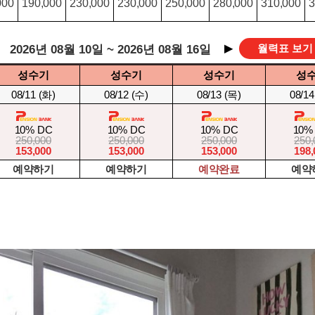
000
190,000
230,000
230,000
250,000
280,000
310,000
3