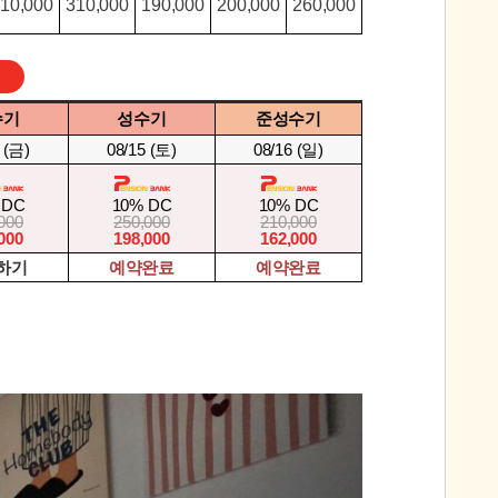
10,000
310,000
190,000
200,000
260,000