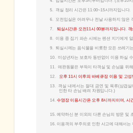
4.
입실시간은 오후3시부터입니다. (오후10시
5.
객실 정리 시간은 11:00~15시까지입니다.
6.
오전입실은 어려우나 전날 사용하지 않은 
7.
퇴실시간은 오전11시 00분까지입니다. 객
8.
이용 중 집기 파손 시에는 펜션 지기에게 
9.
퇴실시에는 음식물을 비롯한 모든 쓰레기는
10.
미성년자는 보호자 동반없이 이용 하실 수
11.
애완동물은 부득이 타객실 및 손님을 위해
12.
오후 11시 이후의 바베큐장 이용 및 고
13.
객실 내에서는 절대 금연 및 육류(삼겹살
인한 타 손님 배려 차원입니다.)
14.
수영장 이용시간은 오후 8시까지이며, 시
15.
예약하신 분 이외의 다른 손님의 방문 및 
16.
이용객의 부주의로 인한 사고에 대해서는 