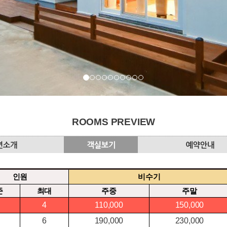
ROOMS PREVIEW
인원
비수기
준
최대
주중
주말
4
110,000
150,000
6
190,000
230,000