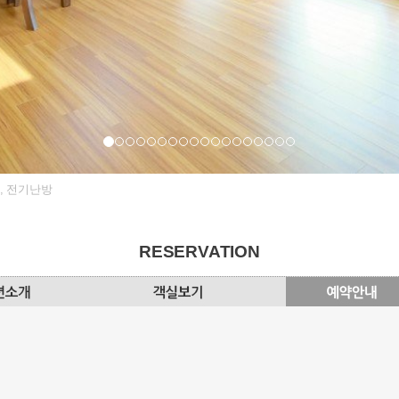
방, 전기난방
RESERVATION