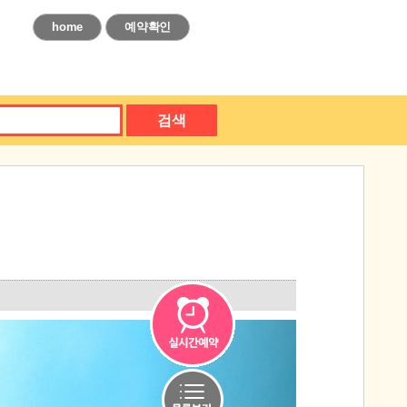
home
예약확인
검색