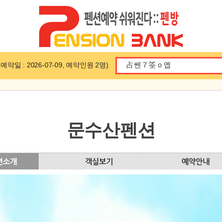
일 : 2026-07-09, 예약인원 2명)
문수산펜션