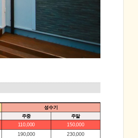
성수기
주중
주말
110,000
150,000
190,000
230,000