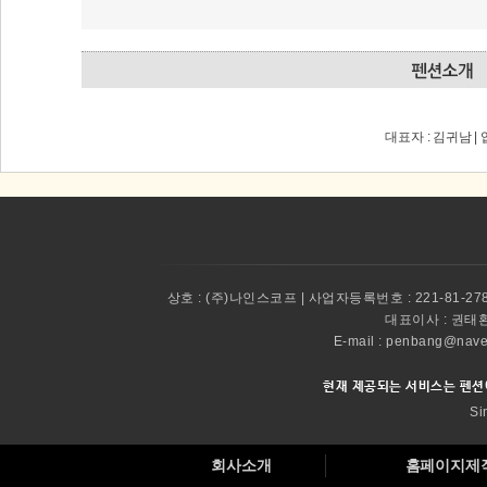
대표자 : 김귀남 |
상호 :
(주)나인스코프 | 사업자등록번호 : 221-81-27
대표이사 :
권태환 
E-mail : penbang@
현재 제공되는 서비스는 펜션
Si
회사소개
홈페이지제