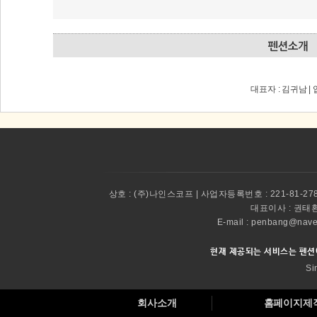
대표자 : 김귀남 |
상호 :
(주)나인스코프 | 사업자등록번호 : 221-81-27
대표이사 :
권태환 
E-mail : penbang@
현재 제공되는 서비스는 펜션
Si
회사소개
홈페이지제