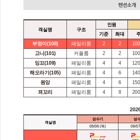
인원
객실명
구조
기준
최대
부엉이(108)
패밀리룸
2
2
100
고니(101)
커플룸
2
2
100
잉꼬(109)
패밀리룸
4
4
120
해오라기(105)
패밀리룸
4
6
140
원앙
패밀리룸
4
6
150
꾀꼬리
패밀리룸
4
8
200