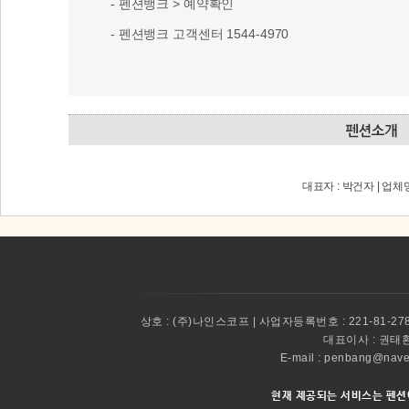
- 펜션뱅크 > 예약확인
- 펜션뱅크 고객센터 1544-4970
대표자 : 박건자 | 업체
상호 :
(주)나인스코프 | 사업자등록번호 : 221-81-27
대표이사 :
권태환 
E-mail : penbang@
현재 제공되는 서비스는 펜션