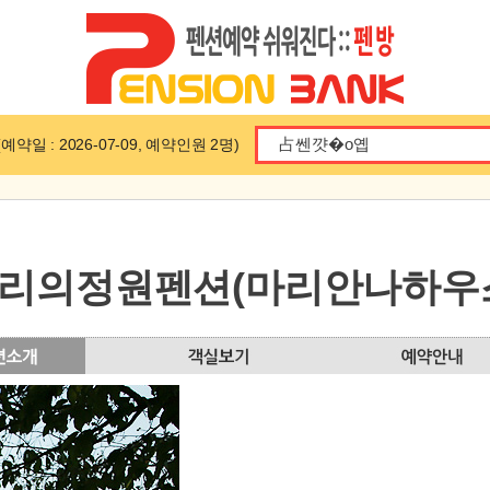
일 : 2026-07-09, 예약인원 2명)
리의정원펜션(마리안나하우