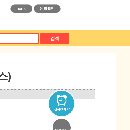
home
예약확인
검색
스)