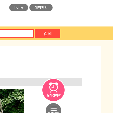
home
예약확인
검색