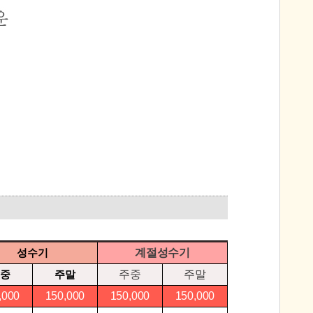
성수기
계절성수기
중
주말
주중
주말
,000
150,000
150,000
150,000