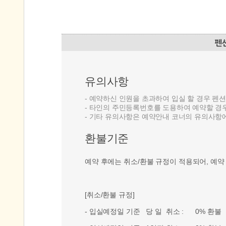
유의사항
- 예약하신 인원을 초과하여 입실 할 경우 펜
- 타인의 주민등록번호를 도용하여 예약할 경
- 기타 유의사항은 예약안내 코너의 유의사항
환불기준
예약 후에는 취소/환불 규정이 적용되어, 예약
[취소/환불 규정]
- 입실예정일 기준 당 일 취소 : 0% 환불