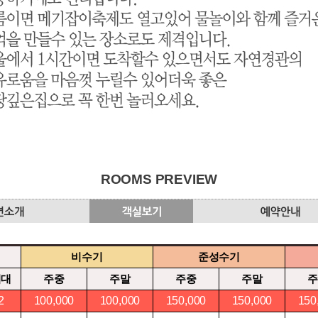
ROOMS PREVIEW
비수기
준성수기
최대
주중
주말
주중
주말
주
2
100,000
100,000
150,000
150,000
150