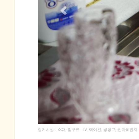
집기시설 : 소파, 침구류, TV, 에어컨, 냉장고, 전자레인지