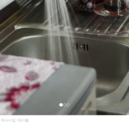
, 취사시설, 테이블