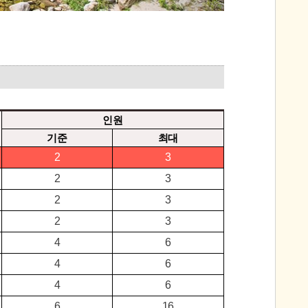
인원
기준
최대
2
3
2
3
2
3
2
3
4
6
4
6
4
6
6
16