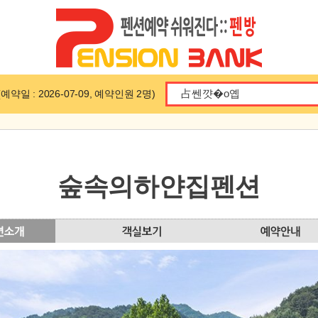
일 : 2026-07-09, 예약인원 2명)
숲속의하얀집펜션