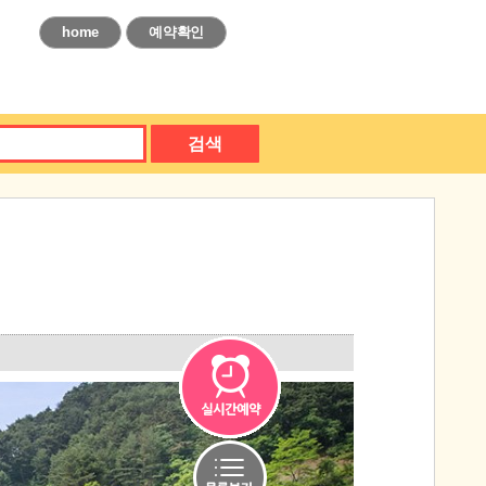
home
예약확인
검색