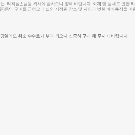
방가는 타객실손님을 위하여 금하오니 양해 바랍니다. 화재 및 냄새로 인한 
김류)등의 구이를 금하오니 실외 지정된 장소 및 자연과 벗한 바베큐장을 
 당일에도 취소 수수료가 부과 되오니 신중히 구매 해 주시기 바랍니다.