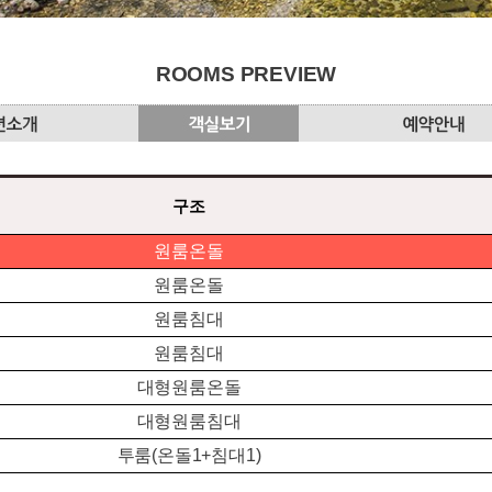
ROOMS PREVIEW
구조
원룸온돌
원룸온돌
원룸침대
원룸침대
대형원룸온돌
대형원룸침대
투룸(온돌1+침대1)