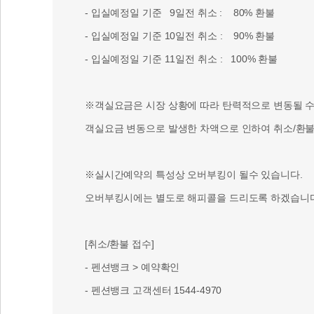
※객실요금은 시장 상황에 따라 탄력적으로 변동될 수 
객실요금 변동으로 발생한 차액으로 인하여 취소/환불 
※실시간예약의 특성상 오버부킹이 될수 있습니다.
오버부킹시에는 별도로 해피콜을 드리도록 하겠습니다
[취소/환불 접수]
- 펜션뱅크 > 예약확인
- 펜션뱅크 고객센터 1544-4970