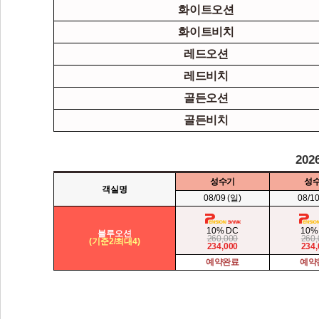
골든오션
골든비치