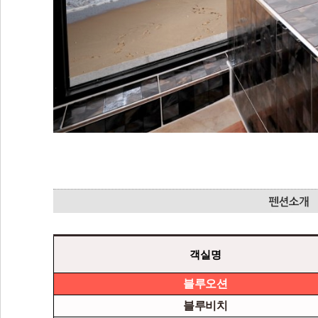
객실명
블루오션
블루비치
화이트오션
화이트비치
레드오션
레드비치