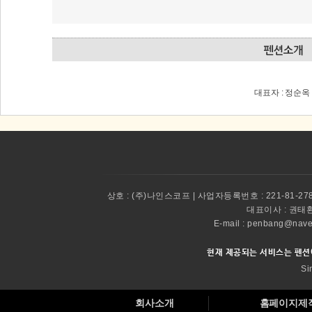
대표자 : 정순옥 
상호 :
(주)나인스코프 | 사업자등록번호 : 221-81-27
대표이사 :
권태환 
E-mail : penbang@
현재 제공되는 서비스는 펜션
Si
회사소개
홈페이지제