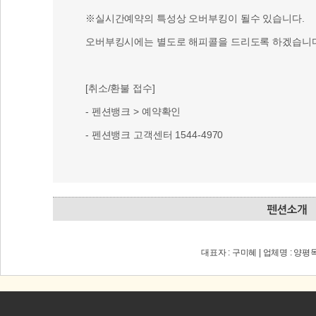
※실시간예약의 특성상 오버부킹이 될수 있습니다.
오버부킹시에는 별도로 해피콜을 드리도록 하겠습니다
[취소/환불 접수]
- 펜션뱅크 > 예약확인
- 펜션뱅크 고객센터 1544-4970
대표자 : 구미혜 | 업체명 : 양평