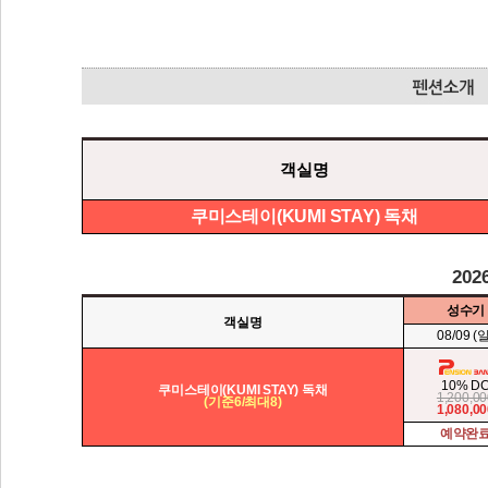
객실명
쿠미스테이(KUMI STAY) 독채