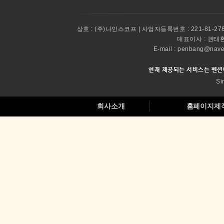
상호 :
(주)나인스코프 | 사업자등록번호 : 221-81-27
대표이사 :
권태환 
E-mail : penbang@
현재 제공되는 서비스는 펜션
Si
회사소개
홈페이지제