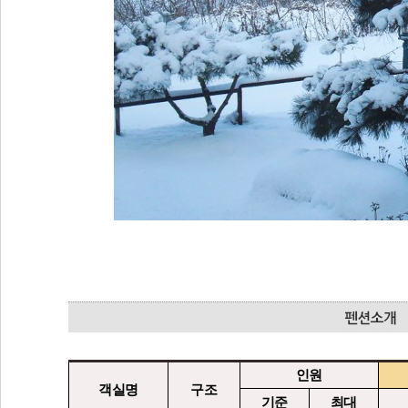
인원
객실명
구조
기준
최대