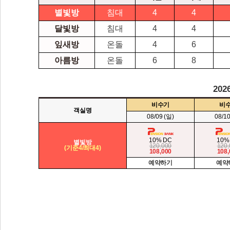
별빛방
침대
4
4
달빛방
침대
4
4
잎새방
온돌
4
6
아름방
온돌
6
8