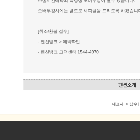
※실시간예약의 특성상 오버부킹이 될수 있습니다.
오버부킹시에는 별도로 해피콜을 드리도록 하겠습니다
[취소/환불 접수]
- 펜션뱅크 > 예약확인
- 펜션뱅크 고객센터 1544-4970
대표자 : 이남수 