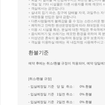
+ 퇴실 시 열쇠를 꼭 반납해주시고 파손된 물건이나 
+ 객실 및 기타 시설물은 다른 사용자를 위해 깨끗이 
+ 객실에서는 금연입니다.
+ 실내외 집기 파손, 침구에 담배불 자국, 과일주스 자
+ 애완동물 반입은 절대 금합니다.
+ 다른사람들에게 불쾌감을 줄 수 있는 소란스러운 행
+ 쾌적하고 안락한 펜션운영방침에 따라 최대정원 이
+ 이용 시 시설물 훼손, 분실에 대한 책임은 투숙객
+ 음식찌꺼기 및 쓰레기는 깨끗한 환경을 위하여 꼭 
+ 미성년은 혼숙이 불가능하며 동성일 경우 보호자의
+ 객실을 이용하실 때에는 꼭 내집처럼 사용해주시고
환불기준
예약 후에는 취소/환불 규정이 적용되어, 예약 당일에
[취소/환불 규정]
- 입실예정일 기준 당 일 취소 : 0% 환불
- 입실예정일 기준 1일전 취소 : 0% 환불
- 입실예정일 기준 2일전 취소 : 0% 환불