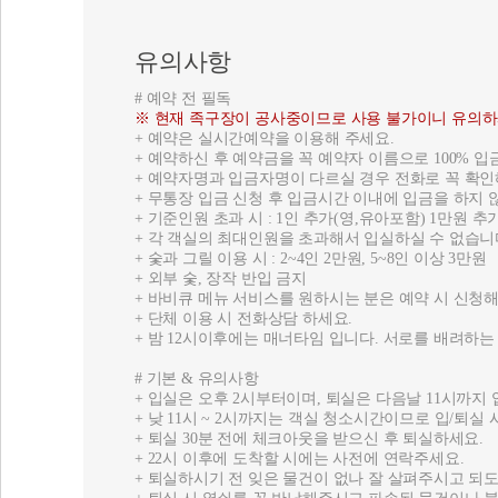
유의사항
# 예약 전 필독
※ 현재 족구장이 공사중이므로 사용 불가이니 유의하
+ 예약은 실시간예약을 이용해 주세요.
+ 예약하신 후 예약금을 꼭 예약자 이름으로 100% 
+ 예약자명과 입금자명이 다르실 경우 전화로 꼭 확인
+ 무통장 입금 신청 후 입금시간 이내에 입금을 하지
+ 기준인원 초과 시 : 1인 추가(영,유아포함) 1만원 
+ 각 객실의 최대인원을 초과해서 입실하실 수 없습니
+ 숯과 그릴 이용 시 : 2~4인 2만원, 5~8인 이상 3만원
+ 외부 숯, 장작 반입 금지
+ 바비큐 메뉴 서비스를 원하시는 분은 예약 시 신청해
+ 단체 이용 시 전화상담 하세요.
+ 밤 12시이후에는 매너타임 입니다. 서로를 배려하
# 기본 & 유의사항
+ 입실은 오후 2시부터이며, 퇴실은 다음날 11시까지 
+ 낮 11시 ~ 2시까지는 객실 청소시간이므로 입/퇴실
+ 퇴실 30분 전에 체크아웃을 받으신 후 퇴실하세요.
+ 22시 이후에 도착할 시에는 사전에 연락주세요.
+ 퇴실하시기 전 잊은 물건이 없나 잘 살펴주시고 되