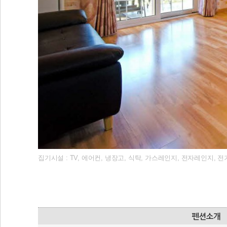
집기시설 : TV, 에어컨, 냉장고, 식탁, 가스레인지, 전자레인지, 