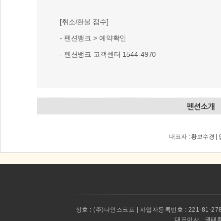
대표자 : 황보수경 |
상호 :
(주)나인스코프 | 사업자등록번호 : 221-81-27
대표이사 :
권태환 
E-mail : penbang@
현재 제공되는 서비스는 펜션
Si