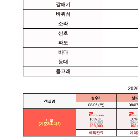
파도
바다
등대
돌고래