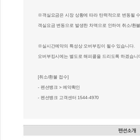
※객실요금은 시장 상황에 따라 탄력적으로 변동될 수 
객실요금 변동으로 발생한 차액으로 인하여 취소/환불 
※실시간예약의 특성상 오버부킹이 될수 있습니다.
오버부킹시에는 별도로 해피콜을 드리도록 하겠습니다
[취소/환불 접수]
- 펜션뱅크 > 예약확인
- 펜션뱅크 고객센터 1544-4970