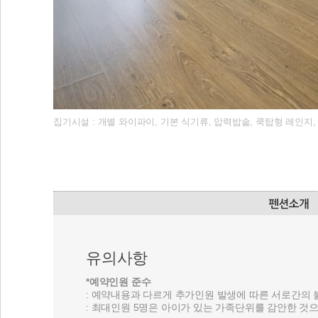
집기시설 : 개별 와이파이, 기본 식기류, 압력밥솥, 쿡탑형 레인지,
유의사항
*예약인원 준수
: 예약내용과 다르게 추가인원 발생에 따른 서로간의
: 최대인원 5명은 아이가 있는 가족단위를 감안한 것