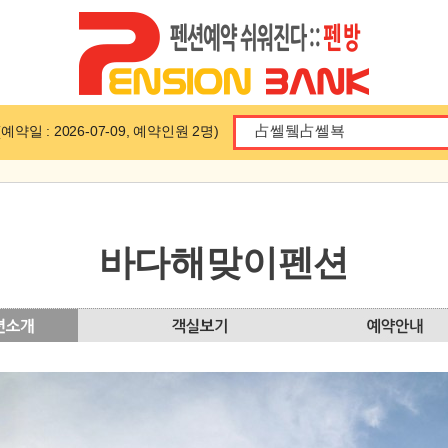
일 : 2026-07-09, 예약인원 2명)
바다해맞이펜션