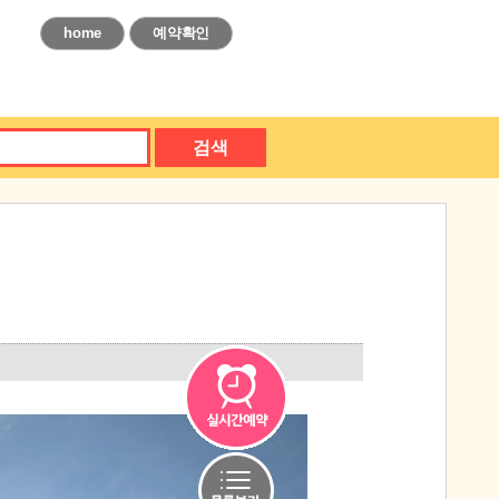
home
예약확인
검색