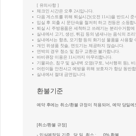
[ 유의사항 ]
체크인 시간은 오후 2시입니다.
다음 게스트를 위해 퇴실시간(오전 11시)을 반드시 준
입실 후 외출 시 문단속을 철저히 하고 전등은 소등합
퇴실 시 주방용품은 세척하고 쓰레기는 분리수거함에
실내에서 고기, 생선, 튀김 등의 냄새나는 음식의 조리
실내에서는 향초, 모기향 등의 화기성 물품을 사용할 
개인 위생품 칫솔, 면도기는 제공하지 않습니다.
연박의 경우 청소 및 침구 교환은 불가합니다.
바비큐장 이용은 11시까지 마무리합니다.
기물파손, 침구 및 실내벽 오염(구토, 낙서행위 등), 
어린이들 안전사고 예방을 위해 보호자가 항상 동반합
실내에서 절대 금연입니다.
환불기준
예약 후에는 취소/환불 규정이 적용되어, 예약 당일에
[취소/환불 규정]
- 입실예정일 기준 당 일 취소 : 0% 환불