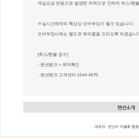
객실요금 변동으로 발생한 차액으로 인하여 취소/환불 
※실시간예약의 특성상 오버부킹이 될수 있습니다.
오버부킹시에는 별도로 해피콜을 드리도록 하겠습니다
[취소/환불 접수]
- 펜션뱅크 > 예약확인
- 펜션뱅크 고객센터 1544-4970
대표자 : 운산리 마을회 협동조